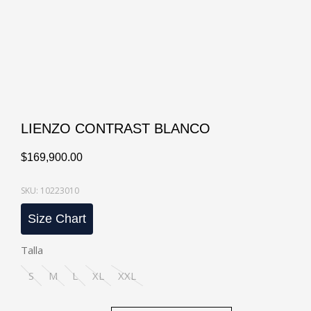
LIENZO CONTRAST BLANCO
$
169,900.00
SKU: 10223010
Size Chart
Talla
S
M
L
XL
XXL