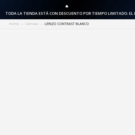
🔥
TODA LA TIENDA ESTÁ CON DESCUENTO POR TIEMPO LIMITADO. EL
Home
Camisas
LIENZO CONTRAST BLANCO
You are here: