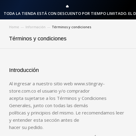
🔥
TODA LA TIENDA ESTÁ CON DESCUENTO POR TIEMPO LIMITADO. EL 
Home
Información
Términos y condiciones
You are here:
Términos y condiciones
Introducción
Al ingresar a nuestro sitio web www.stingray-
store.com.co el usuario y/o comprador
acepta sujetarse a los Términos y Condiciones
Generales, junto con todas las demás
políticas y principios del mismo. Le recomendamos leer
y entender esta sección antes de
hacer su pedido.