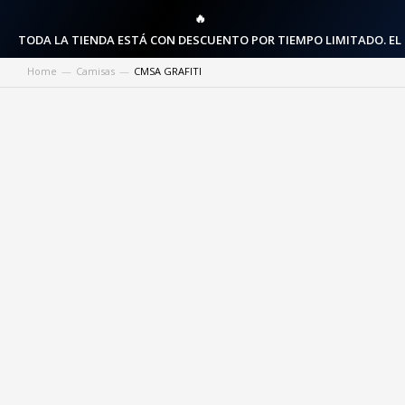
🔥
TODA LA TIENDA ESTÁ CON DESCUENTO POR TIEMPO LIMITADO. EL
Home
Camisas
CMSA GRAFITI
You are here: