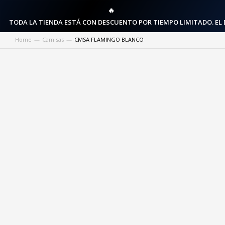
🔥
TODA LA TIENDA ESTÁ CON DESCUENTO POR TIEMPO LIMITADO. EL
Home
Camisas
CMSA FLAMINGO BLANCO
You are here: