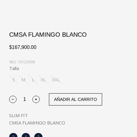
CMSA FLAMINGO BLANCO
$
167,900.00
SKU: 10123008
Talla
S
M
L
XL
XXL
AÑADIR AL CARRITO
SLIM FIT
CMSA FLAMINGO BLANCO