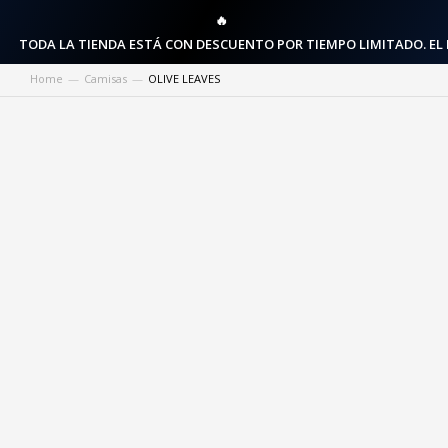
🔥
TODA LA TIENDA ESTÁ CON DESCUENTO POR TIEMPO LIMITADO. EL
Home
Camisas
OLIVE LEAVES
You are here: