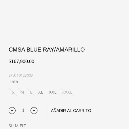
CMSA BLUE RAY/AMARILLO
$
167,900.00
SKU: 10123003
Talla
S
M
L
XL
XXL
XXXL
AÑADIR AL CARRITO
SLIM FIT