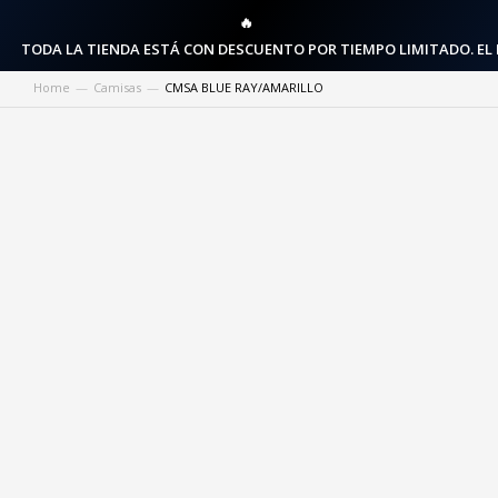
🔥
TODA LA TIENDA ESTÁ CON DESCUENTO POR TIEMPO LIMITADO. EL
Home
Camisas
CMSA BLUE RAY/AMARILLO
You are here: