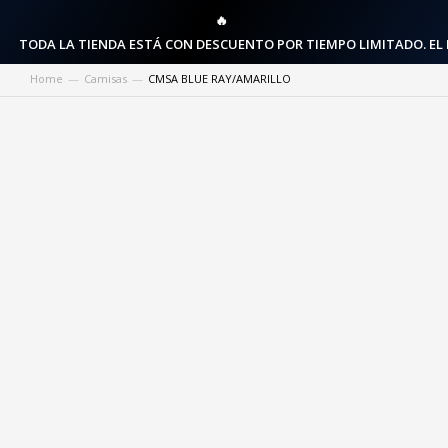
🔥
TODA LA TIENDA ESTÁ CON DESCUENTO POR TIEMPO LIMITADO. EL
Home
Camisas
CMSA BLUE RAY/AMARILLO
You are here: