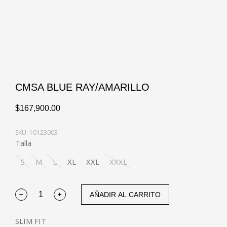
CMSA BLUE RAY/AMARILLO
$
167,900.00
SKU: 10123003
Talla
S
M
L
XL
XXL
XXXL
AÑADIR AL CARRITO
SLIM FIT