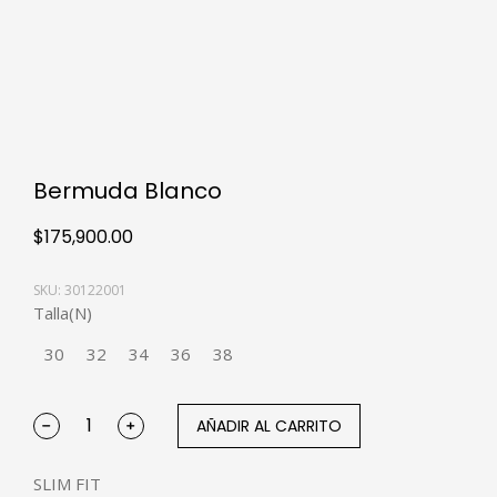
Bermuda Blanco
$
175,900.00
SKU: 30122001
Talla(N)
30
32
34
36
38
AÑADIR AL CARRITO
SLIM FIT