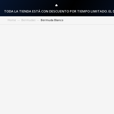
🔥
TODA LA TIENDA ESTÁ CON DESCUENTO POR TIEMPO LIMITADO. EL 
Home
Bermudas
Bermuda Blanco
You are here: