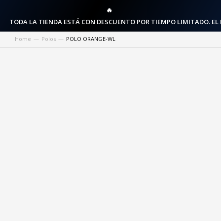
🔥
TODA LA TIENDA ESTÁ CON DESCUENTO POR TIEMPO LIMITADO. EL
Home
Polos
POLO ORANGE-WL
You are here: