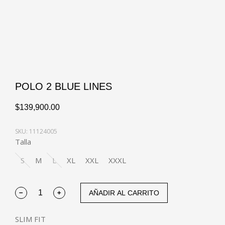
POLO 2 BLUE LINES
$
139,900.00
SKU: 11124005
Talla
S
M
L
XL
XXL
XXXL
AÑADIR AL CARRITO
SLIM FIT