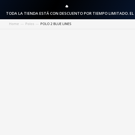
🔥
TODA LA TIENDA ESTÁ CON DESCUENTO POR TIEMPO LIMITADO. EL
Home
Polos
POLO 2 BLUE LINES
You are here: