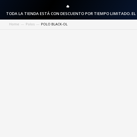
🔥
TODA LA TIENDA ESTÁ CON DESCUENTO POR TIEMPO LIMITADO. EL
Home
Polos
POLO BLACK-OL
You are here: