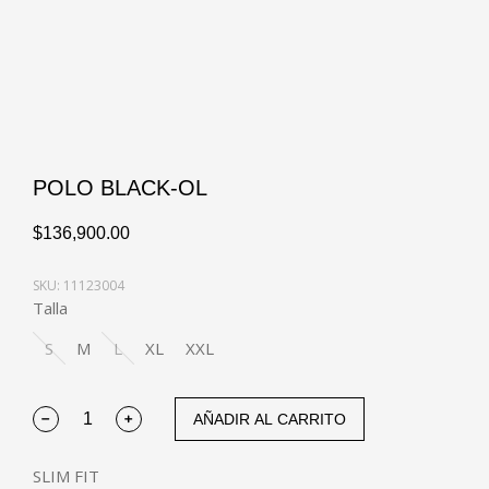
POLO BLACK-OL
$
136,900.00
SKU: 11123004
Talla
S
M
L
XL
XXL
AÑADIR AL CARRITO
SLIM FIT