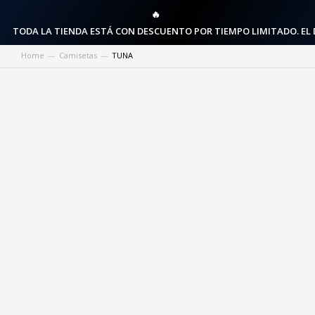
🔥
TODA LA TIENDA ESTÁ CON DESCUENTO POR TIEMPO LIMITADO. EL
Home
Camisetas
TUNA
You are here: