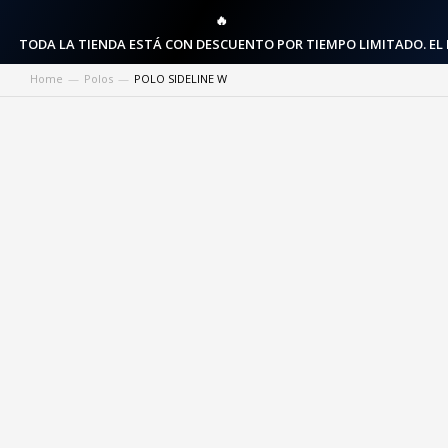
🔥
TODA LA TIENDA ESTÁ CON DESCUENTO POR TIEMPO LIMITADO. EL
Home
Polos
POLO SIDELINE W
You are here: