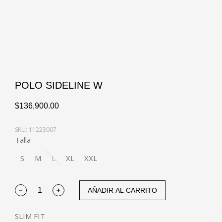
POLO SIDELINE W
$
136,900.00
SKU: 11223007
Talla
S
M
L
XL
XXL
AÑADIR AL CARRITO
SLIM FIT