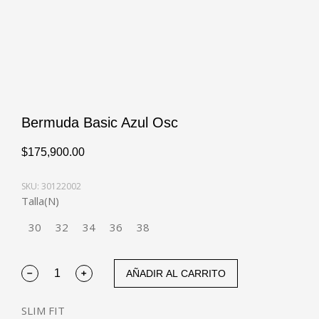
Bermuda Basic Azul Osc
$
175,900.00
SKU: 30122002
Talla(N)
30
32
34
36
38
AÑADIR AL CARRITO
SLIM FIT