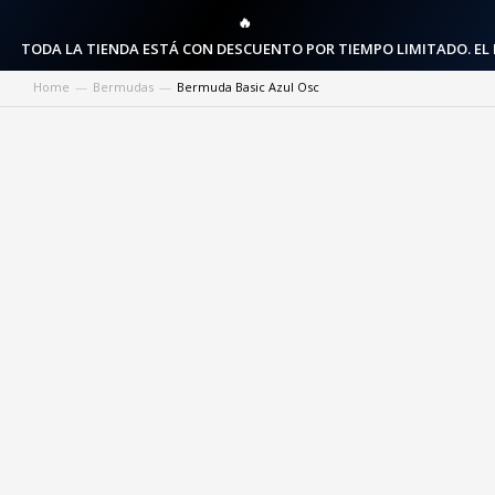
🔥
TODA LA TIENDA ESTÁ CON DESCUENTO POR TIEMPO LIMITADO. EL
Home
Bermudas
Bermuda Basic Azul Osc
You are here: