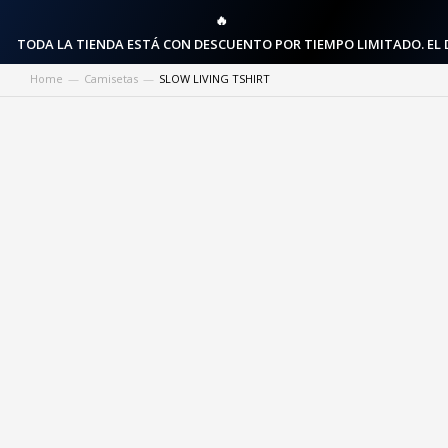
🔥
TODA LA TIENDA ESTÁ CON DESCUENTO POR TIEMPO LIMITADO. EL 
Home
Camisetas
SLOW LIVING TSHIRT
You are here: