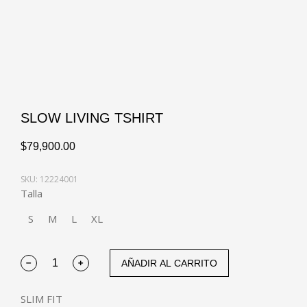
SLOW LIVING TSHIRT
$
79,900.00
SKU: 12224001
Talla
S
M
L
XL
AÑADIR AL CARRITO
SLIM FIT