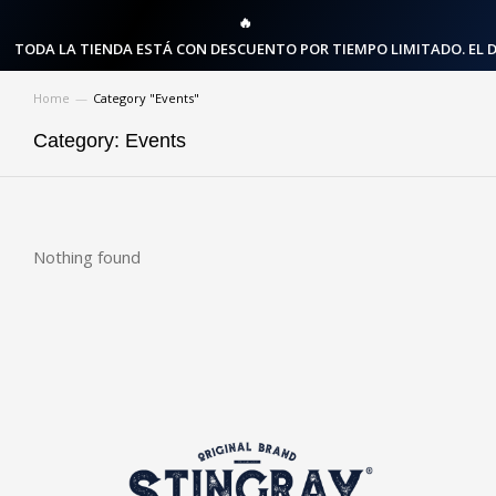
🔥
TODA LA TIENDA ESTÁ CON DESCUENTO POR TIEMPO LIMITADO. EL 
Home
Category "Events"
You are here:
Category: Events
Nothing found